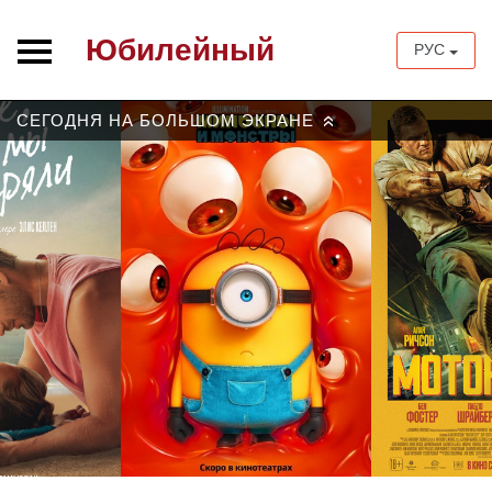
Юбилейный
РУС
СЕГОДНЯ НА БОЛЬШОМ ЭКРАНЕ
»