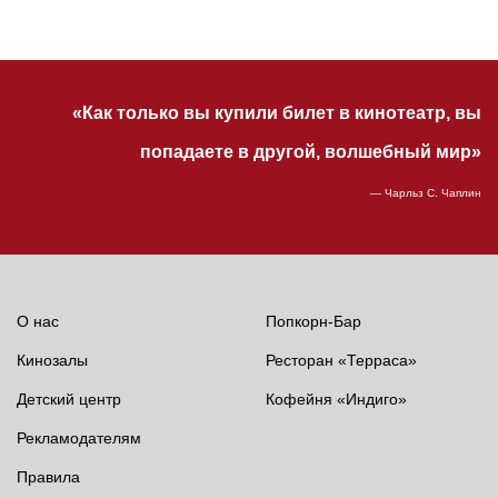
«Как только вы купили билет в кинотеатр, вы
попадаете в другой, волшебный мир»
— Чарльз С. Чаплин
О нас
Попкорн-Бар
Кинозалы
Ресторан «Терраса»
Детский центр
Кофейня «Индиго»
Рекламодателям
Правила