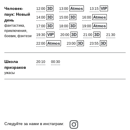
Человек-
3D
Atmos
VIP
12:00
13:00
13:15
паук: Новый
3D
3D
Atmos
14:00
15:00
16:00
день
фантастика,
3D
3D
Atmos
17:00
18:00
19:00
приключения,
VIP
3D
3D
19:30
20:00
21:00
21:30
боевик, фэнтези
Atmos
3D
3D
22:00
23:00
23:55
Школа
20:10
00:30
призраков
ужасы
Следуйте за нами в инстаграм: