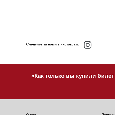
Следуйте за нами в инстаграм:
«Как только вы купили билет
О нас
Попкор