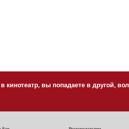
 в кинотеатр, вы попадаете в другой, в
н-Бар
Рекламодателям