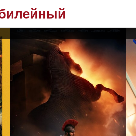
билейный