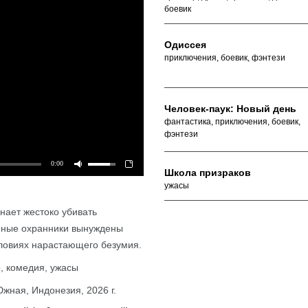
боевик
Одиссея
приключения, боевик, фэнтези
Человек-паук: Новый день
фантастика, приключения, боевик,
фэнтези
0:00
Школа призраков
ужасы
нает жестоко убивать
Подробнее
нные охранники вынуждены
словиях нарастающего безумия.
, комедия, ужасы
жная, Индонезия, 2026 г.