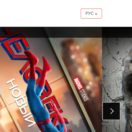
РУС
с 20 августа
с 20 августа