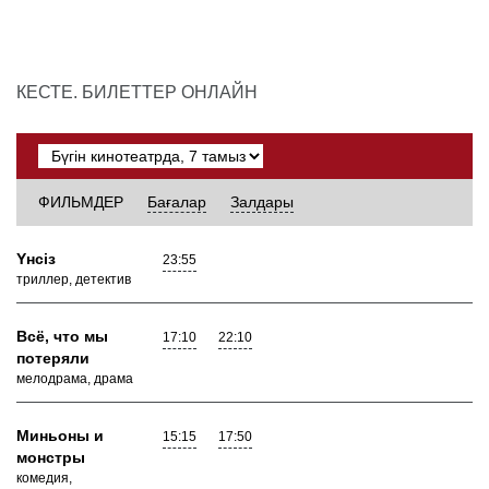
КЕСТЕ. БИЛЕТТЕР ОНЛАЙН
ФИЛЬМДЕР
Бағалар
Залдары
Yнсiз
23:55
триллер, детектив
Всё, что мы
17:10
22:10
потеряли
мелодрама, драма
Миньоны и
15:15
17:50
монстры
комедия,