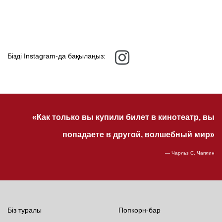
Бізді Instagram-да бақылаңыз:
«Как только вы купили билет в кинотеатр, вы
попадаете в другой, волшебный мир»
— Чарльз С. Чаплин
Біз туралы
Попкорн-бар