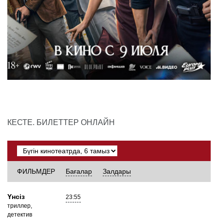
КЕСТЕ. БИЛЕТТЕР ОНЛАЙН
ФИЛЬМДЕР
Бағалар
Залдары
Yнсiз
23:55
триллер,
детектив