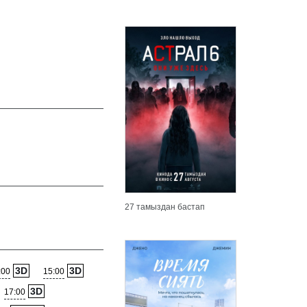
27 тамыздан бастап
3D
3D
:00
15:00
3D
17:00