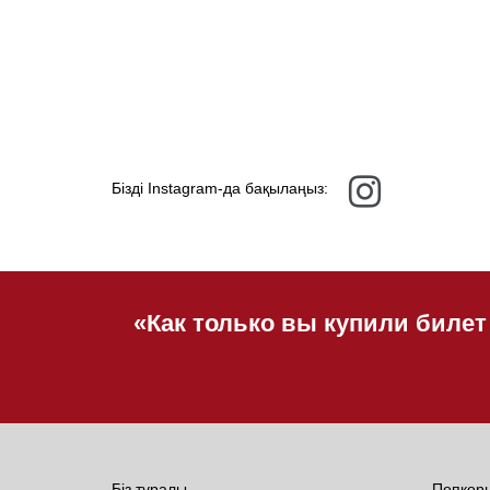
Бізді Instagram-да бақылаңыз:
«Как только вы купили билет
Біз туралы
Попкор