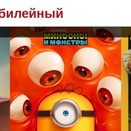
билейный