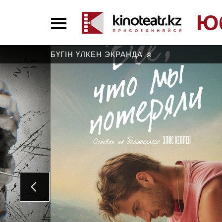
Ю
БҮГІН ҮЛКЕН ЭКРАНДА
»