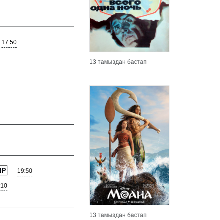
17:50
13 тамыздан бастап
Толығырақ
Толығыр
IP
19:50
:10
13 тамыздан бастап