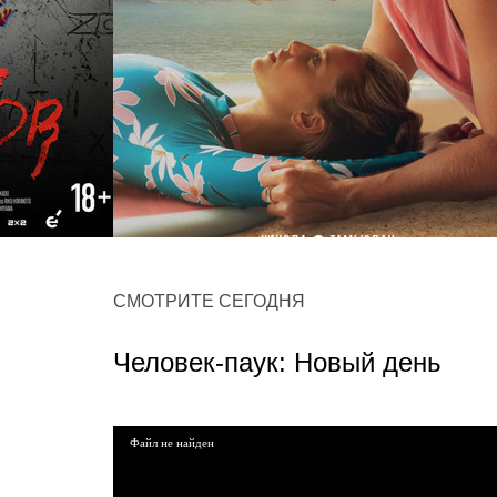
Всё, что мы потеряли
СМОТРИТЕ СЕГОДНЯ
драма, мелодрама
Человек-паук: Новый день
Файл не найден