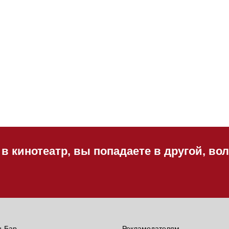
 в кинотеатр, вы попадаете в другой, в
н-Бар
Рекламодателям