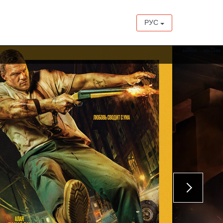
РУС
с 27 августа
с 20 августа