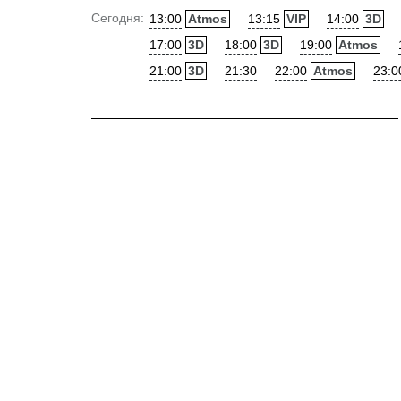
Сегодня:
13:00
Atmos
13:15
VIP
14:00
3D
17:00
3D
18:00
3D
19:00
Atmos
21:00
3D
21:30
22:00
Atmos
23:0