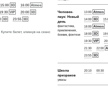
15:00
3D
16:00
Atmos
Человек-
Atmos
19:30
VIP
20:00
3D
13:00
паук: Новый
0
3D
23:55
3D
3D
14:00
15:
день
фантастика,
Atmos
16:00
приключения,
Купите билет, кликнув на сеанс
3D
18:00
19:
боевик, фэнтези
VIP
19:30
20
A
21:30
22:00
3D
23:55
Школа
20:10
00:30
призраков
ужасы