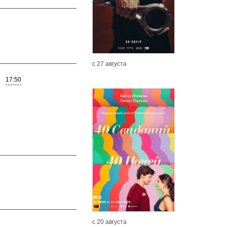
с 27 августа
17:50
Подробнее
Подробн
с 20 августа