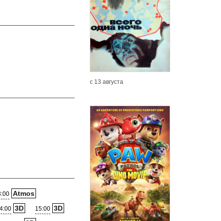
с 13 августа
Atmos
3:00
3D
3D
4:00
15:00