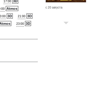
3D
17:00
с 20 августа
Atmos
9:00
3D
3D
0:00
21:00
Atmos
3D
23:00
с 20 августа