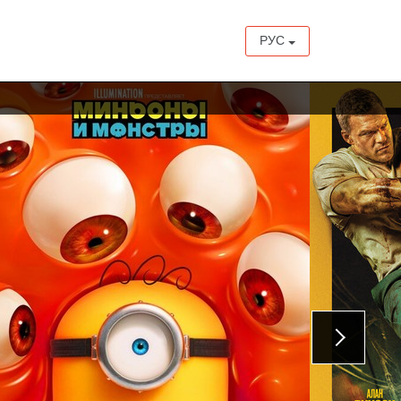
РУС
с 20 августа
с 20 августа