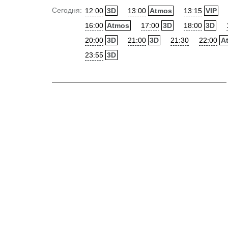
Сегодня:
12:00
3D
13:00
Atmos
13:15
VIP
16:00
Atmos
17:00
3D
18:00
3D
20:00
3D
21:00
3D
21:30
22:00
A
23:55
3D