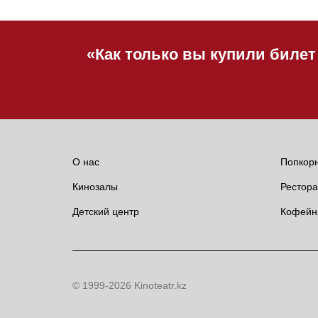
«Как только вы купили билет
О нас
Попкор
Кинозалы
Рестора
Детский центр
Кофейн
© 1999-2026 Kinoteatr.kz