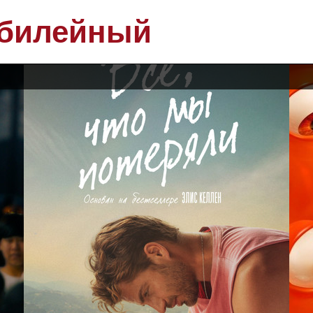
билейный