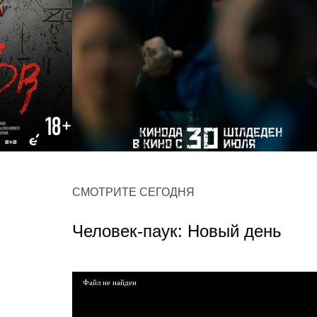
Yнсiз
СМОТРИТЕ СЕГОДНЯ
детектив,триллер
Человек-паук: Новый день
Файл не найден