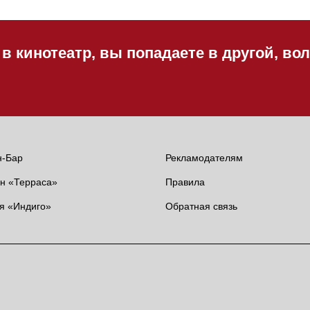
 в кинотеатр, вы попадаете в другой, в
н-Бар
Рекламодателям
н «Терраса»
Правила
я «Индиго»
Обратная связь