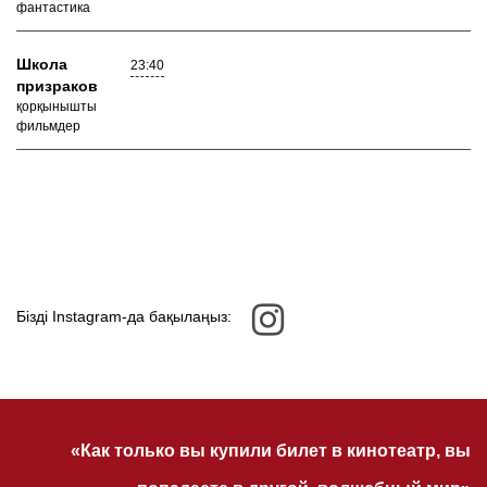
фантастика
Школа
23:40
призраков
қорқынышты
фильмдер
Бізді Instagram-да бақылаңыз:
«Как только вы купили билет в кинотеатр, вы