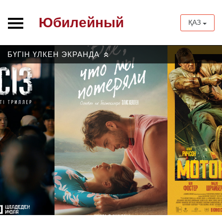
Юбилейный
ҚАЗ
БҮГІН ҮЛКЕН ЭКРАНДА
»