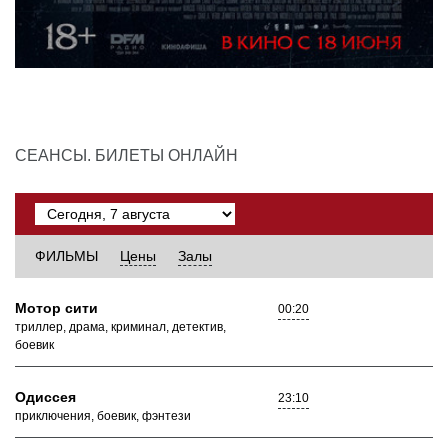
СЕАНСЫ. БИЛЕТЫ ОНЛАЙН
ФИЛЬМЫ
Цены
Залы
Мотор сити
00:20
триллер, драма, криминал, детектив,
боевик
Одиссея
23:10
приключения, боевик, фэнтези