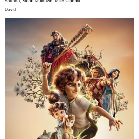
Shaboo, Sloan Muldown, Mike Ciporkin
David