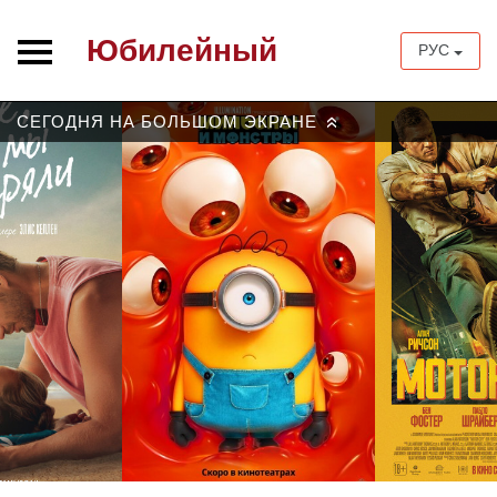
Юбилейный
РУС
СЕГОДНЯ НА БОЛЬШОМ ЭКРАНЕ
»