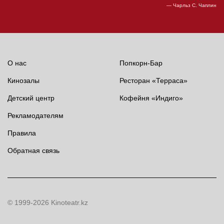
— Чарльз С. Чаплин
О нас
Попкорн-Бар
Кинозалы
Ресторан «Терраса»
Детский центр
Кофейня «Индиго»
Рекламодателям
Правила
Обратная связь
© 1999-2026 Kinoteatr.kz