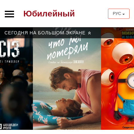
Юбилейный
РУС
СЕГОДНЯ НА БОЛЬШОМ ЭКРАНЕ
»