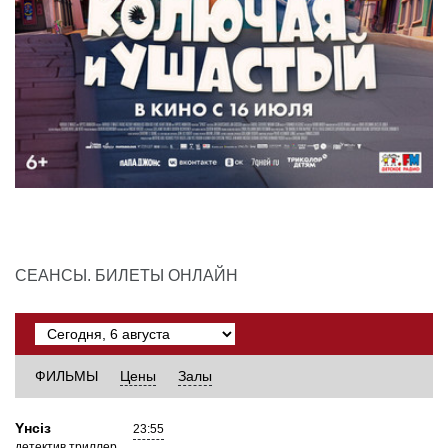
СЕАНСЫ. БИЛЕТЫ ОНЛАЙН
ФИЛЬМЫ
Цены
Залы
Yнсiз
23:55
детектив,триллер