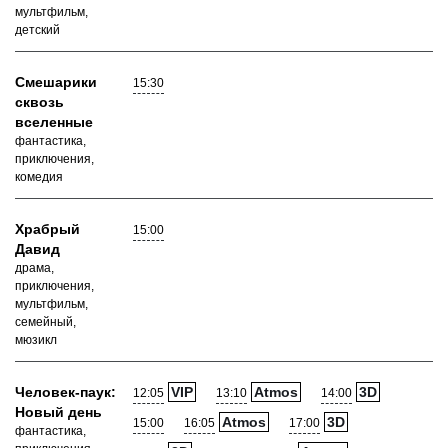
мультфильм,
детский
Смешарики
15:30
сквозь
вселенные
фантастика,
приключения,
комедия
Храбрый
15:00
Давид
драма,
приключения,
мультфильм,
семейный,
мюзикл
Человек-паук:
VIP
Atmos
3D
12:05
13:10
14:00
Новый день
Atmos
3D
15:00
16:05
17:00
фантастика,