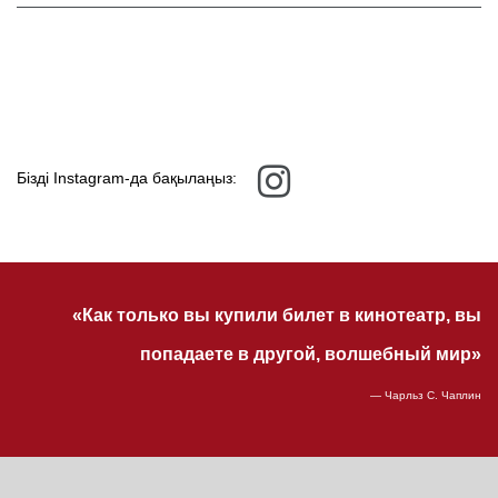
Бізді Instagram-да бақылаңыз:
«Как только вы купили билет в кинотеатр, вы
попадаете в другой, волшебный мир»
— Чарльз С. Чаплин