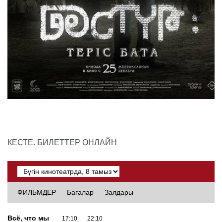
КЕСТЕ. БИЛЕТТЕР ОНЛАЙН
ФИЛЬМДЕР
Бағалар
Залдары
Всё, что мы
17:10
22:10