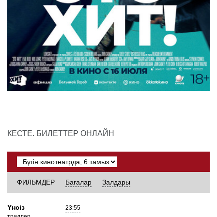
КЕСТЕ. БИЛЕТТЕР ОНЛАЙН
ФИЛЬМДЕР
Бағалар
Залдары
Yнсiз
23:55
триллер,