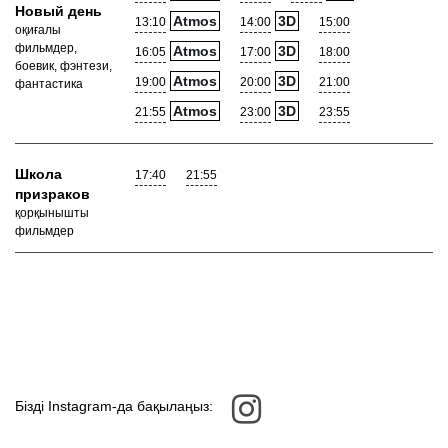
Новый день
Atmos
3D
13:10
14:00
15:00
оқиғалы
фильмдер,
Atmos
3D
16:05
17:00
18:00
боевик, фэнтези,
Atmos
3D
19:00
20:00
21:00
фантастика
Atmos
3D
21:55
23:00
23:55
Школа
17:40
21:55
призраков
қорқынышты
фильмдер
Бізді Instagram-да бақылаңыз: