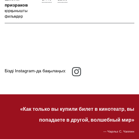
призраков
қорқынышты
фильмдер
Бізді Instagram-да бақылаңыз:
«Как только вы купили билет в кинотеатр, вы
попадаете в другой, волшебный мир»
— Чарльз С. Чаплин