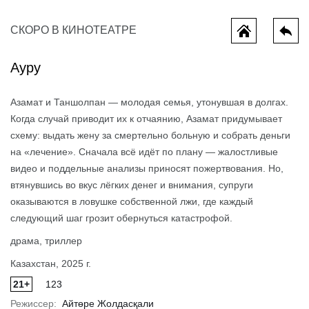
СКОРО В КИНОТЕАТРЕ
Ауру
Азамат и Таншолпан — молодая семья, утонувшая в долгах.
Когда случай приводит их к отчаянию, Азамат придумывает
схему: выдать жену за смертельно больную и собрать деньги
на «лечение». Сначала всё идёт по плану — жалостливые
видео и поддельные анализы приносят пожертвования. Но,
ы потеряли
Мотор сити
Одиссея
втянувшись во вкус лёгких денег и внимания, супруги
оказываются в ловушке собственной лжи, где каждый
следующий шаг грозит обернуться катастрофой.
драма, триллер
Казахстан, 2025 г.
21+
123
Режиссер:
Айтөре Жолдасқали