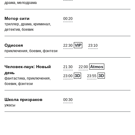
драма, мелодрама
Мотор сити
00:20
триллер, драма, криминал,
детектив, боевик
Одиссея
VIP
22:30
23:10
приключения, боевик, фэнтези
Человек-паук: Новый
Atmos
21:30
22:00
день
3D
3D
23:00
23:55
фантастика, приключения,
боевик, фэнтези
Школа призраков
00:30
ужасы