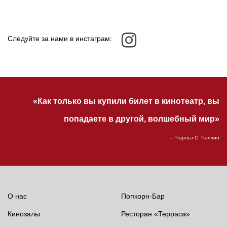
Следуйте за нами в инстаграм:
«Как только вы купили билет в кинотеатр, вы
попадаете в другой, волшебный мир»
— Чарльз С. Чаплин
О нас
Попкорн-Бар
Кинозалы
Ресторан «Терраса»