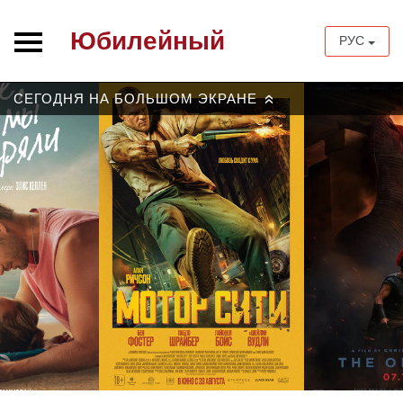
Юбилейный
РУС
СЕГОДНЯ НА БОЛЬШОМ ЭКРАНЕ
»