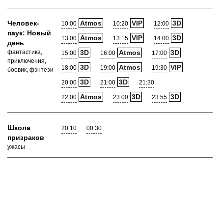
Человек-
Atmos
VIP
3D
10:00
10:20
12:00
паук: Новый
Atmos
VIP
3D
13:00
13:15
14:00
день
фантастика,
3D
Atmos
3D
15:00
16:00
17:00
приключения,
3D
Atmos
VIP
18:00
19:00
19:30
боевик, фэнтези
3D
3D
20:00
21:00
21:30
Atmos
3D
3D
22:00
23:00
23:55
Школа
20:10
00:30
призраков
ужасы