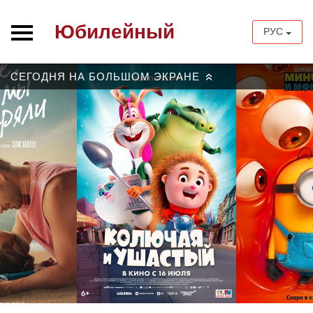
Юбилейный
РУС
СЕГОДНЯ НА БОЛЬШОМ ЭКРАНЕ
»