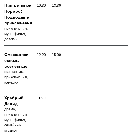
Пингвинёнок
10:30
13:30
Пороро:
Подводные
приключения
приключения,
мультфильм,
детский
Смешарики
12:20
15:00
сквозь
вселенные
фантастика,
приключения,
комедия
Храбрый
11:20
Давид
драма,
приключения,
мультфильм,
семейный,
мюзикл