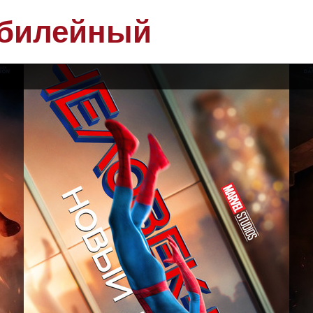
билейный