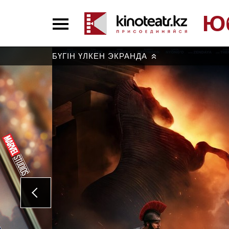
Ю
БҮГІН ҮЛКЕН ЭКРАНДА
»