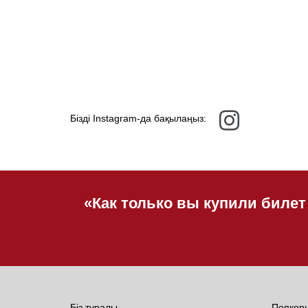
Бізді Instagram-да бақылаңыз:
«Как только вы купили билет
Біз туралы
Попкор