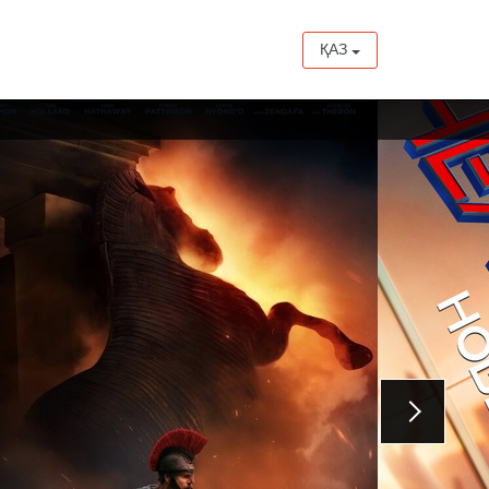
ҚАЗ
27 тамыздан бастап
13 тамыздан бастап