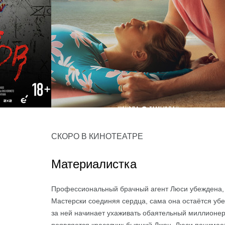
Всё, что мы потеряли
СКОРО В КИНОТЕАТРЕ
драма, мелодрама
Материалистка
Профессиональный брачный агент Люси убеждена, ч
Мастерски соединяя сердца, сама она остаётся убе
за ней начинает ухаживать обаятельный миллионер 