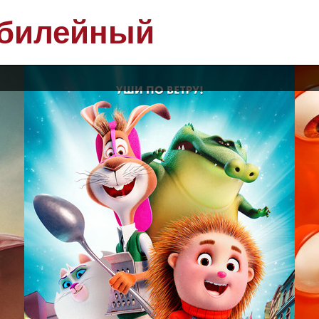
билейный