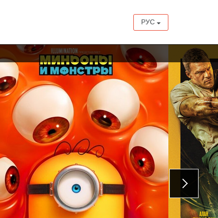
РУС
с 27 августа
с 13 августа