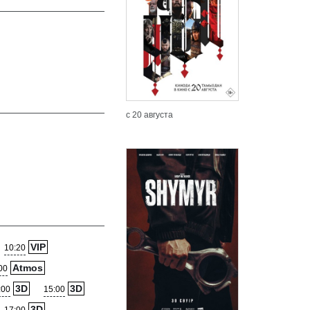
с 20 августа
VIP
10:20
Atmos
00
3D
3D
:00
15:00
3D