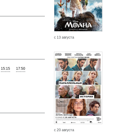
с 13 августа
15:15
17:50
Подробнее
Подробн
с 20 августа