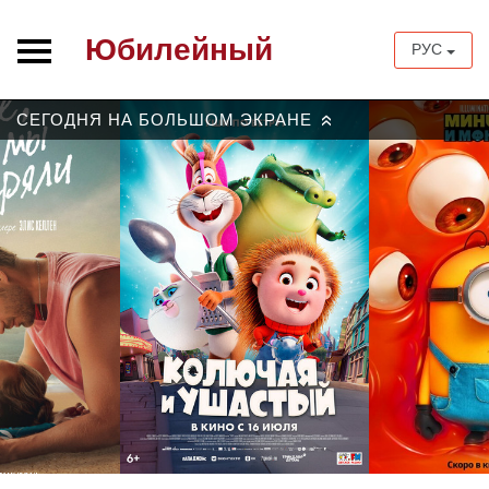
Юбилейный
РУС
СЕГОДНЯ НА БОЛЬШОМ ЭКРАНЕ
»