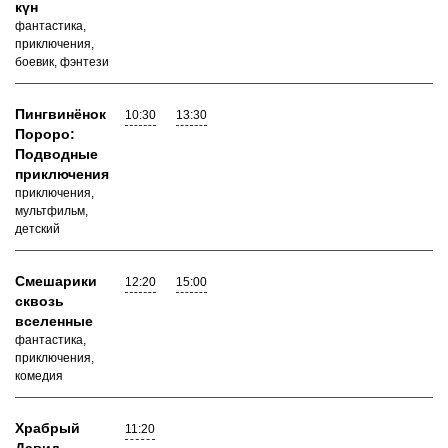
күн
фантастика,
приключения,
боевик, фэнтези
Пингвинёнок
10:30
13:30
Пороро:
Подводные
приключения
приключения,
мультфильм,
детский
Смешарики
12:20
15:00
сквозь
вселенные
фантастика,
приключения,
комедия
Храбрый
11:20