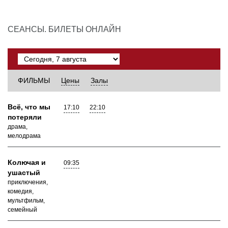
СЕАНСЫ. БИЛЕТЫ ОНЛАЙН
ФИЛЬМЫ
Цены
Залы
Всё, что мы
17:10
22:10
потеряли
драма,
мелодрама
Колючая и
09:35
ушастый
приключения,
комедия,
мультфильм,
семейный