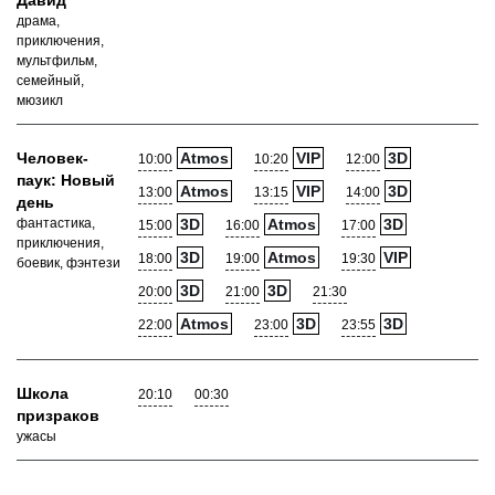
Давид
драма,
приключения,
мультфильм,
семейный,
мюзикл
Человек-
Atmos
VIP
3D
10:00
10:20
12:00
паук: Новый
Atmos
VIP
3D
13:00
13:15
14:00
день
фантастика,
3D
Atmos
3D
15:00
16:00
17:00
приключения,
3D
Atmos
VIP
18:00
19:00
19:30
боевик, фэнтези
3D
3D
20:00
21:00
21:30
Atmos
3D
3D
22:00
23:00
23:55
Школа
20:10
00:30
призраков
ужасы