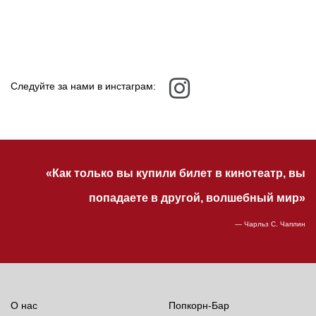
Следуйте за нами в инстаграм:
«Как только вы купили билет в кинотеатр, вы
попадаете в другой, волшебный мир»
— Чарльз С. Чаплин
О нас
Попкорн-Бар