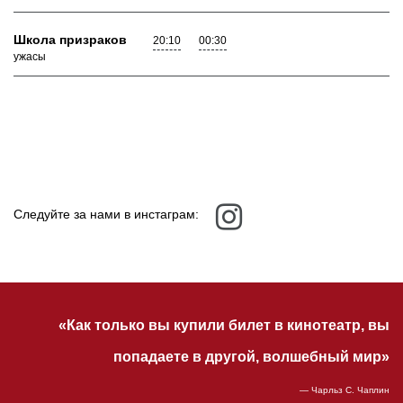
Школа призраков
20:10
00:30
ужасы
Следуйте за нами в инстаграм:
«Как только вы купили билет в кинотеатр, вы
попадаете в другой, волшебный мир»
— Чарльз С. Чаплин