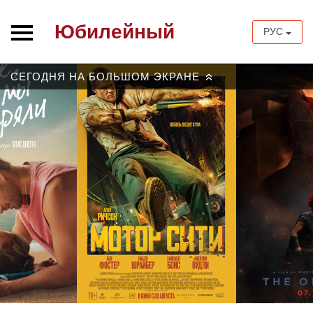
Юбилейный
РУС
СЕГОДНЯ НА БОЛЬШОМ ЭКРАНЕ
»