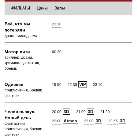
ФИЛЬМЫ
Цены
Залы
Всё, что мы
22:10
потеряли
драма, мелодрама
Мотор сити
00:20
триллер, драма,
криминал, детектив,
боевик
Одиссея
VIP
19:50
22:30
23:10
приключения, боевик,
фэнтези
Человек-паук:
3D
3D
20:00
21:00
21:30
Новый день
Atmos
3D
3D
22:00
23:00
23:55
фантастика,
приключения, боевик,
фэнтези