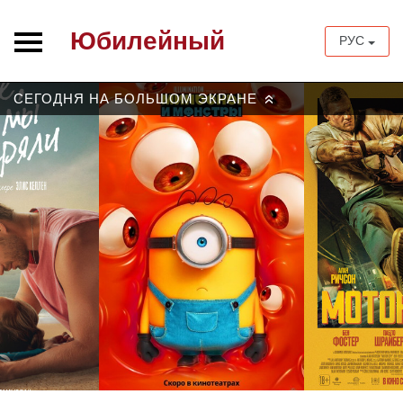
Юбилейный
РУС
СЕГОДНЯ НА БОЛЬШОМ ЭКРАНЕ
»