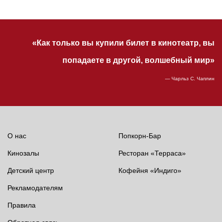
«Как только вы купили билет в кинотеатр, вы
попадаете в другой, волшебный мир»
— Чарльз С. Чаплин
О нас
Попкорн-Бар
Кинозалы
Ресторан «Терраса»
Детский центр
Кофейня «Индиго»
Рекламодателям
Правила