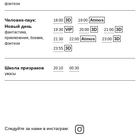
фэнтези
Человек-паук:
3D
Atmos
18:00
19:00
Новый день
VIP
3D
3D
19:30
20:00
21:00
фантастика,
приключения, боевик,
Atmos
3D
21:30
22:00
23:00
фэнтези
3D
23:55
Школа призраков
20:10
00:30
ужасы
Следуйте за нами в инстаграм: