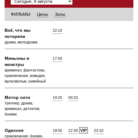
ФИЛЬМЫ
Цены
Залы
Всё, что мы
22:10
потеряли
драма, мелодрама
Миньоны и
17:50
монстры
криминал, фантастика,
приключения, комедия,
мультфильм, семейный
Мотор сити
19:20
00:20
триллер, драма,
криминал, детектив,
боевик
Одиссея
VIP
19:50
22:30
23:10
приключения, боевик,