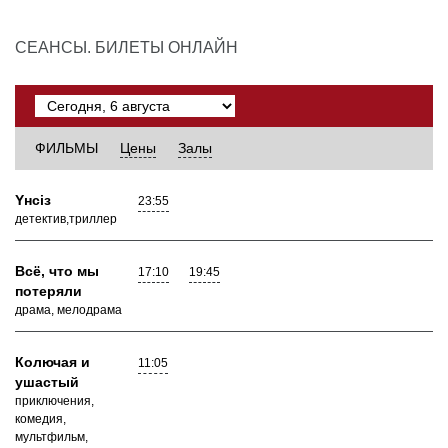
СЕАНСЫ. БИЛЕТЫ ОНЛАЙН
ФИЛЬМЫ
Цены
Залы
Yнсiз
23:55
детектив,триллер
Всё, что мы
17:10
19:45
потеряли
драма, мелодрама
Колючая и
11:05
ушастый
приключения,
комедия,
мультфильм,