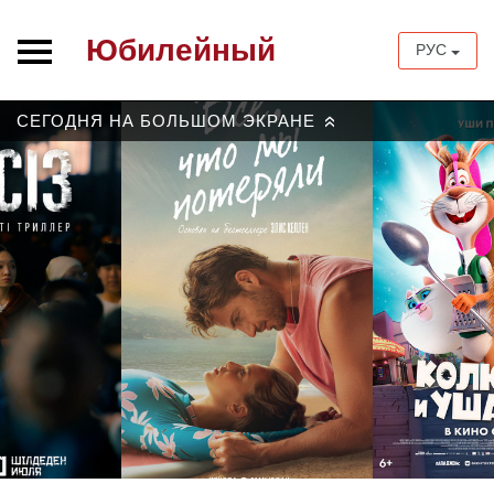
Юбилейный
РУС
СЕГОДНЯ НА БОЛЬШОМ ЭКРАНЕ
»