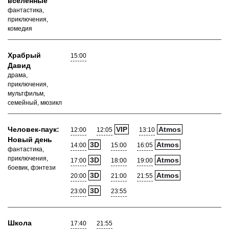
вселенные
фантастика,
приключения,
комедия
Храбрый
15:00
Давид
драма,
приключения,
мультфильм,
семейный, мюзикл
Человек-паук:
VIP
Atmos
12:00
12:05
13:10
Новый день
3D
Atmos
14:00
15:00
16:05
фантастика,
приключения,
3D
Atmos
17:00
18:00
19:00
боевик, фэнтези
3D
Atmos
20:00
21:00
21:55
3D
23:00
23:55
Школа
17:40
21:55