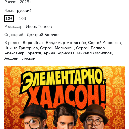
Россия, 2025 г.
Язык:
русский
12+
103
обнее
Подробнее
Подр
Режиссер:
Игорь Теплов
Сценарий:
Дмитрий Богачев
В ролях:
Вера Шпак, Владимир Моташнёв, Сергей Анненков,
Никита Григорьев, Сергей Мелконян, Сергей Беляев,
Александр Горелов, Арина Борисова, Михаил Филиппов,
Андрей Пляскин