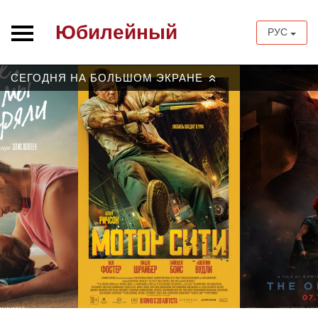
Юбилейный
РУС
СЕГОДНЯ НА БОЛЬШОМ ЭКРАНЕ
»