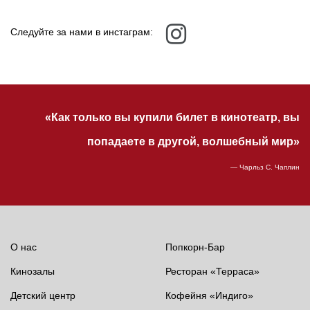
Следуйте за нами в инстаграм:
«Как только вы купили билет в кинотеатр, вы
попадаете в другой, волшебный мир»
— Чарльз С. Чаплин
О нас
Попкорн-Бар
Кинозалы
Ресторан «Терраса»
Детский центр
Кофейня «Индиго»