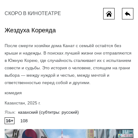
СКОРО В КИНОТЕАТРЕ
Жездуха Кореяда
После смерти хозяйки дома Канат с семьёй остаётся без
крыши и надежды. В поисках лучшей жизни они отправляются
в Южную Корею, где случайность сталкивает их с испытанием
совести и судьбы. Это история о человеке, стоящем на грани
выбора — между нуждой и честью, между мечтой и
ы потеряли
Мотор сити
Одиссея
ответственностью перед собой и другими.
комедия
Казахстан, 2025 г.
Язык:
казахский (субтитры: русский)
16+
108