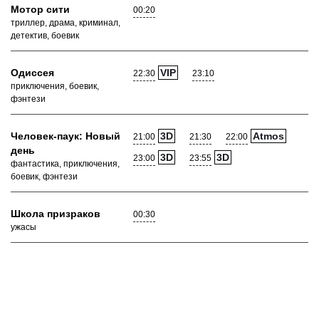
Мотор сити
00:20
триллер, драма, криминал,
детектив, боевик
Одиссея
VIP
22:30
23:10
приключения, боевик,
фэнтези
Человек-паук: Новый
3D
Atmos
21:00
21:30
22:00
день
3D
3D
23:00
23:55
фантастика, приключения,
боевик, фэнтези
Школа призраков
00:30
ужасы