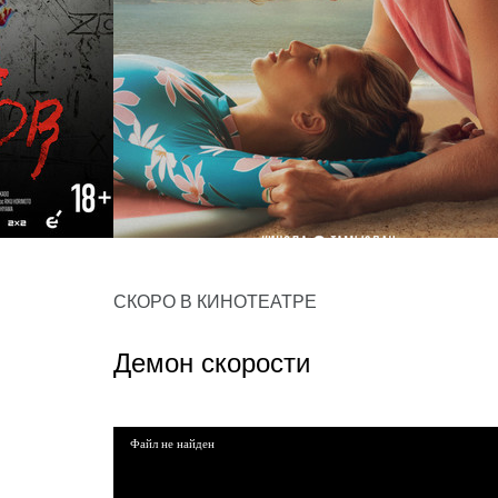
Всё, что мы потеряли
СКОРО В КИНОТЕАТРЕ
драма, мелодрама
Демон скорости
Файл не найден