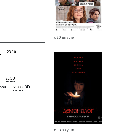
с 20 августа
23:10
21:30
mos
3D
23:00
Подробнее
Подробн
с 13 августа