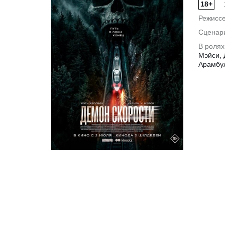
18+
Режиссе
Сценар
В ролях
Мэйси, 
Арамбу