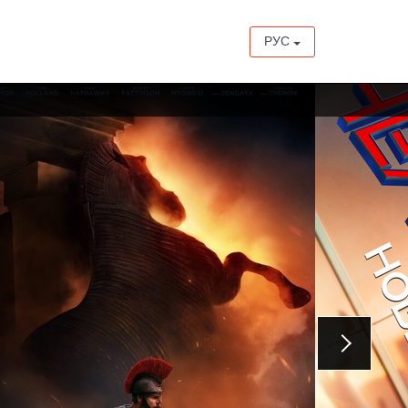
РУС
с 20 августа
с 20 августа