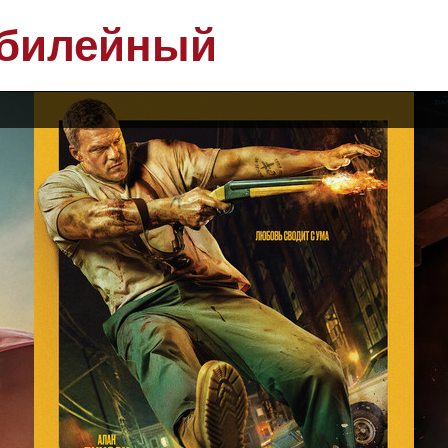
билейный