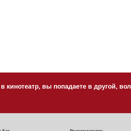
 в кинотеатр, вы попадаете в другой, в
н-Бар
Рекламодателям