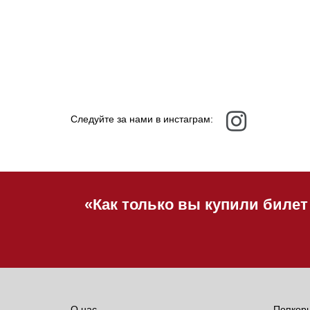
Следуйте за нами в инстаграм:
«Как только вы купили билет
О нас
Попкор