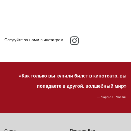
Следуйте за нами в инстаграм:
«Как только вы купили билет в кинотеатр, вы
попадаете в другой, волшебный мир»
— Чарльз С. Чаплин
О нас
Попкорн-Бар